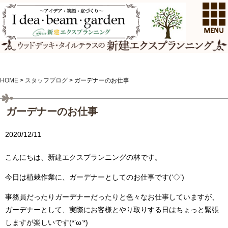
HOME
>
スタッフブログ
>
ガーデナーのお仕事
ガーデナーのお仕事
2020/12/11
こんにちは、新建エクスプランニングの林です。
今日は植栽作業に、ガーデナーとしてのお仕事です(‘◇’)ゞ
事務員だったりガーデナーだったりと色々なお仕事していますが、
ガーデナーとして、実際にお客様とやり取りする日はちょっと緊張
しますが楽しいです(*’ω’*)