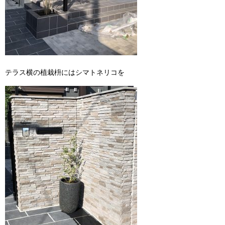
テラス横の植栽枡にはシマトネリコを