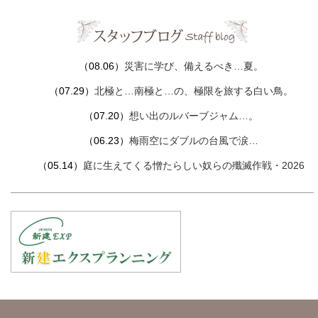
（08.06）
災害に学び、備えるべき…夏。
（07.29）
北極と…南極と…の、極限を旅する白い鳥。
（07.20）
想い出のルバーブジャム…。
（06.23）
梅雨空にダブルの台風で涙…
（05.14）
庭に生えてくる憎たらしい奴らの殲滅作戦・2026