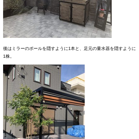
後はミラーのポールを隠すように1本と、足元の量水器を隠すように
1株。