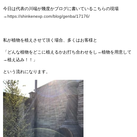
今日は代表の川端が幾度かブログに書いているこちらの現場
→
https://shinkenexp.com/blog/genba/17176/
私が植物を植えさせて頂く場合、多くはお客様と
「どんな植物をどこに植えるかお打ち合わせをし→植物を用意して
→植え込み！！」
という流れになります。