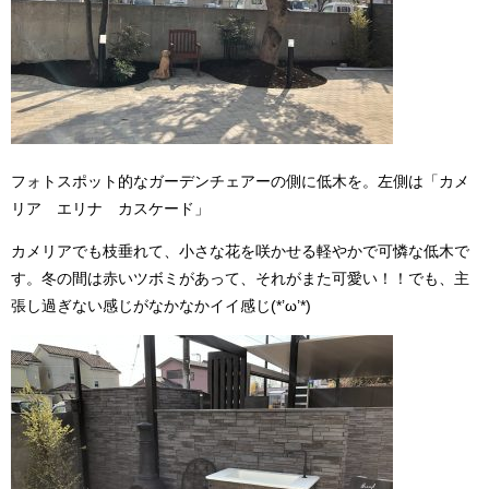
フォトスポット的なガーデンチェアーの側に低木を。左側は「カメ
リア エリナ カスケード」
カメリアでも枝垂れて、小さな花を咲かせる軽やかで可憐な低木で
す。冬の間は赤いツボミがあって、それがまた可愛い！！でも、主
張し過ぎない感じがなかなかイイ感じ(*’ω’*)