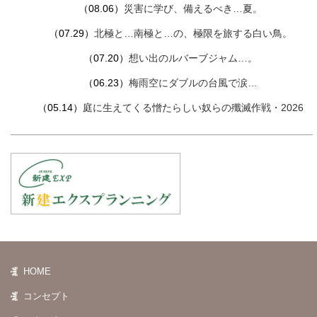
（08.06）
災害に学び、備えるべき…夏。
（07.29）
北極と…南極と…の、極限を旅する白い鳥。
（07.20）
想い出のルバーブジャム…。
（06.23）
梅雨空にダブルの台風で涙…
（05.14）
庭に生えてくる憎たらしい奴らの殲滅作戦・2026
HOME
コンセプト