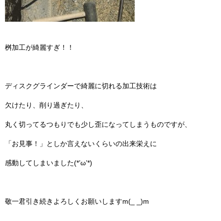
桝加工が綺麗すぎ！！
ディスクグラインダーで綺麗に切れる加工技術は
欠けたり、削り過ぎたり、
丸く切ってるつもりでも少し歪になってしまうものですが、
「お見事！」としか言えないくらいの出来栄えに
感動してしまいました(*’ω’*)
敬一君引き続きよろしくお願いしますm(_ _)m