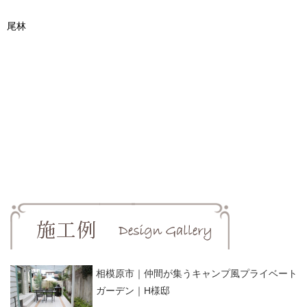
尾林
相模原市｜仲間が集うキャンプ風プライベート
ガーデン｜H様邸