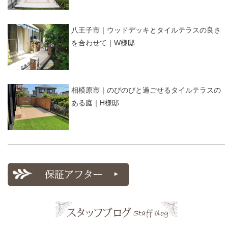
八王子市｜ウッドデッキとタイルテラスの良さ
を合わせて｜W様邸
相模原市｜のびのびと過ごせるタイルテラスの
ある庭｜H様邸