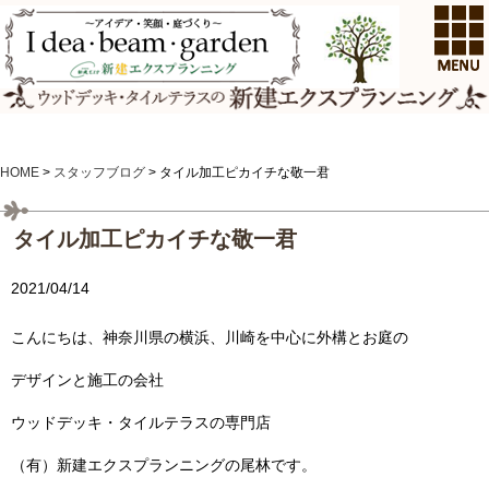
HOME
>
スタッフブログ
>
タイル加工ピカイチな敬一君
タイル加工ピカイチな敬一君
2021/04/14
こんにちは、神奈川県の横浜、川崎を中心に外構とお庭の
デザインと施工の会社
ウッドデッキ・タイルテラスの専門店
（有）新建エクスプランニングの尾林です。