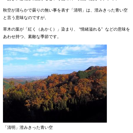
秋空が清らかで曇りの無い事を表す「清明」は、澄みきった青い空
と言う意味なのですが、
草木の葉が「紅く（あかく）」染まり、 “情緒溢れる” などの意味を
あわせ持つ、素敵な季節です。
「清明」澄みきった青い空