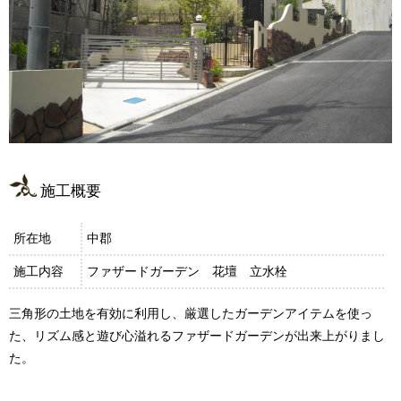
施工概要
所在地
中郡
施工内容
ファザードガーデン 花壇 立水栓
三角形の土地を有効に利用し、厳選したガーデンアイテムを使っ
た、リズム感と遊び心溢れるファザードガーデンが出来上がりまし
た。