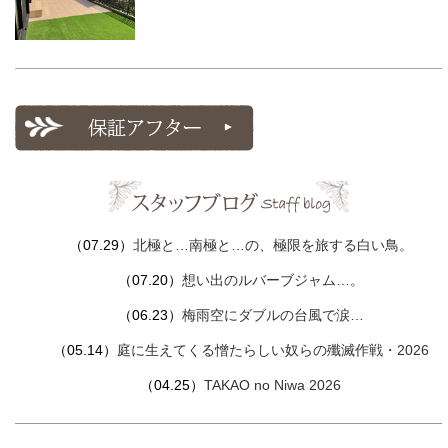
（07.29）
北極と…南極と…の、極限を旅する白い鳥。
（07.20）
想い出のルバーブジャム…。
（06.23）
梅雨空にダブルの台風で涙…
（05.14）
庭に生えてくる憎たらしい奴らの殲滅作戦・2026
（04.25）
TAKAO no Niwa 2026