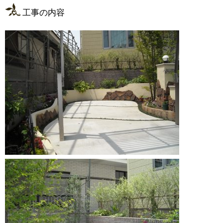
工事の内容