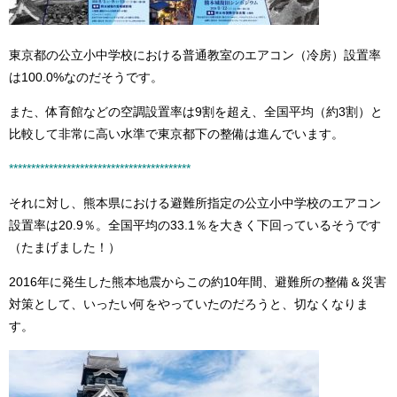
東京都の公立小中学校における普通教室のエアコン（冷房）設置率
は100.0%なのだそうです。
また、体育館などの空調設置率は9割を超え、全国平均（約3割）と
比較して非常に高い水準で東京都下の整備は進んでいます。
****************************************
*
それに対し、熊本県における避難所指定の公立小中学校のエアコン
設置率は20.9％。全国平均の33.1％を大きく下回っているそうです
（たまげました！）
2016年に発生した熊本地震からこの約10年間、避難所の整備＆災害
対策として、いったい何をやっていたのだろうと、切なくなりま
す。