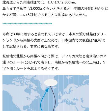
北海道から九州南端までは、せいぜい2,300km。
島々まで含めても3,000㎞ぐらいと考えると、年間の移動距離がとに
かく桁違い…の大移動であることは間違いありません。
*****************
***********************
寿命は30年に達すると言われていますが、本来の渡り経路はグリ－
ンランドから南極の大西洋上なので、日本国内での観察は“迷鳥”と
して記録される、非常に稀な鳥です。
繁殖地の北極から南極へ向かう際は、アフリカ大陸と南米沿いの 2
通りのルートに分かれて南下し、南極から繁殖地への北上時は、S
字を描くルートを北上するそうです。