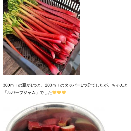
300ｍｌの瓶が1つと、200ｍｌのタッパー1つ分でしたが、ちゃんと
「ルバーブジャム」でした