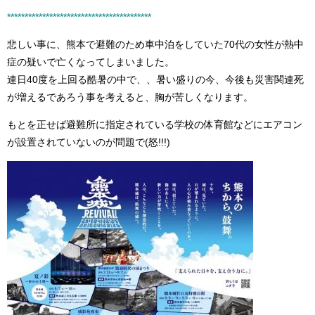
****************************************
*
悲しい事に、熊本で避難のため車中泊をしていた70代の女性が熱中
症の疑いで亡くなってしまいました。
連日40度を上回る酷暑の中で、、暑い盛りの今、今後も災害関連死
が増えるであろう事を考えると、胸が苦しくなります。
もとを正せば避難所に指定されている学校の体育館などにエアコン
が設置されていないのが問題で(怒!!!)