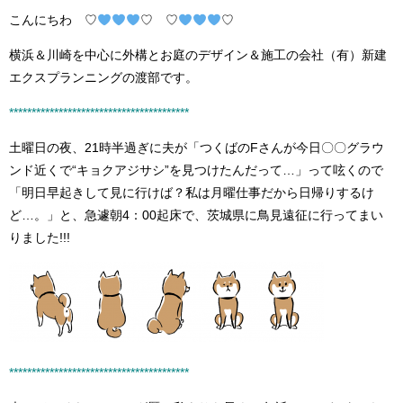
こんにちわ ♡
♡ ♡
♡
横浜＆川崎を中心に外構とお庭のデザイン＆施工の会社（有）新建
エクスプランニングの渡部です。
****************************************
土曜日の夜、21時半過ぎに夫が「つくばのFさんが今日〇〇グラウ
ンド近くで“キョクアジサシ”を見つけたんだって…」って呟くので
「明日早起きして見に行けば？私は月曜仕事だから日帰りするけ
ど…。」と、急遽朝4：00起床で、茨城県に鳥見遠征に行ってまい
りました!!!
****************************************