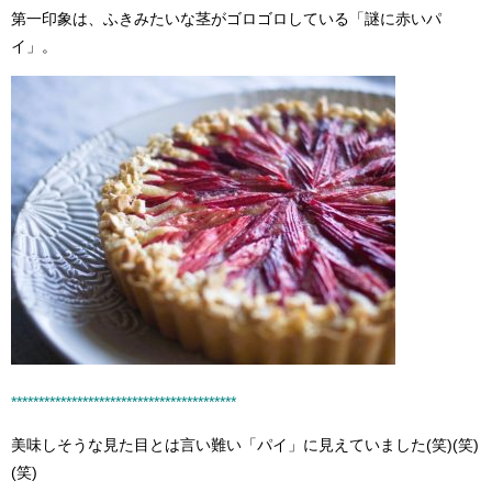
第一印象は、ふきみたいな茎がゴロゴロしている「謎に赤いパ
イ」。
**************
********
******************
*
美味しそうな見た目とは言い難い「パイ」に見えていました(笑)(笑)
(笑)