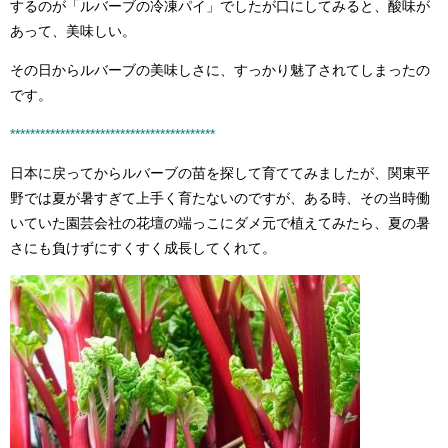
するのが「ルバーブの冷凍パイ」でしたが口にしてみると、酸味が
あって、美味しい。
その日からルバーブの美味しさに、すっかり魅了されてしまったの
です。
**************
********
******************
*
日本に戻ってからルバーブの苗を探して育ててみましたが、関東平
野では夏が暑すぎて上手く育たないのですが、ある時、その当時働
いていた園芸会社の花壇の端っこにダメ元で植えてみたら、夏の暑
さにも負けずにすくすく成長してくれて。