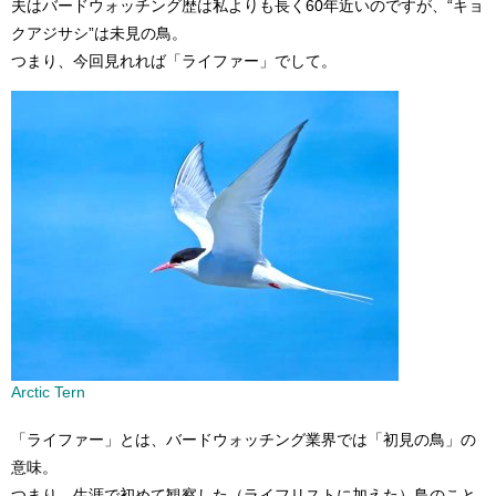
夫はバードウォッチング歴は私よりも長く60年近いのですが、“キョ
クアジサシ”は未見の鳥。
つまり、今回見れれば「ライファー」でして。
Arctic Tern
「ライファー」とは、バードウォッチング業界では「初見の鳥」の
意味。
つまり、生涯で初めて観察した（ライフリストに加えた）鳥のこと