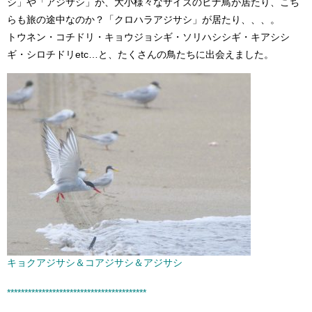
シ」や「アジサシ」が、大小様々なサイズのヒナ鳥が居たり、こち
らも旅の途中なのか？「クロハラアジサシ」が居たり、、、。
トウネン・コチドリ・キョウジョシギ・ソリハシシギ・キアシシ
ギ・シロチドリetc…と、たくさんの鳥たちに出会えました。
キョクアジサシ＆コアジサシ＆アジサシ
****************************************