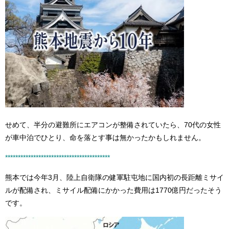
せめて、半分の避難所にエアコンが整備されていたら、70代の女性
が車中泊でひとり、命を落とす事は無かったかもしれません。
****************************************
*
熊本では今年3月、陸上自衛隊の健軍駐屯地に国内初の長距離ミサイ
ルが配備され、ミサイル配備にかかった費用は1770億円だったそう
です。