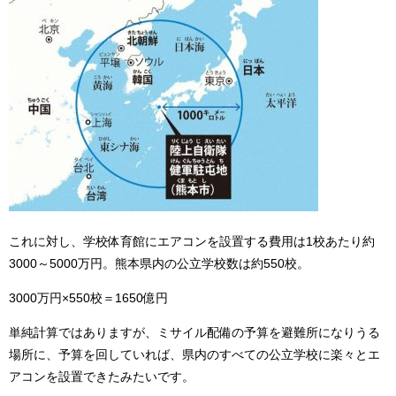
これに対し、学校体育館にエアコンを設置する費用は1校あたり約
3000～5000万円。熊本県内の公立学校数は約550校。
3000万円×550校＝1650億円
単純計算ではありますが、ミサイル配備の予算を避難所になりうる
場所に、予算を回していれば、県内のすべての公立学校に楽々とエ
アコンを設置できたみたいです。