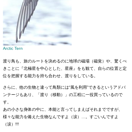
Arctic Tern
渡り鳥も、旅のルートを決めるのに地球の磁場（磁覚）や、驚くべ
きことに『北極星を中心とした、星座』をも観て、自らの位置と定
位を把握する能力を持ち合わせ、渡りをしている。
さらに、他の生物と違って鳥類には“風を利用”できるというアドバ
ンテージもあり、「渡り（移動）」の工程に一役買っているので
す。
あの小さな身体の中に、本能と言ってしまえばそれまでですが、
様々な能力を備えた生物なんですよ（涙）…。すごいんですよ
（涙）!!!