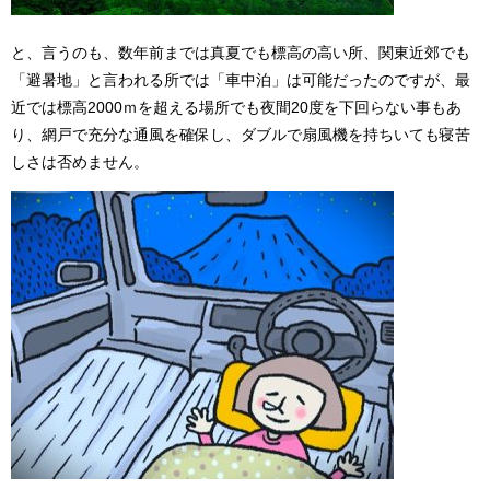
と、言うのも、数年前までは真夏でも標高の高い所、関東近郊でも
「避暑地」と言われる所では「車中泊」は可能だったのですが、最
近では標高2000ｍを超える場所でも夜間20度を下回らない事もあ
り、網戸で充分な通風を確保し、ダブルで扇風機を持ちいても寝苦
しさは否めません。