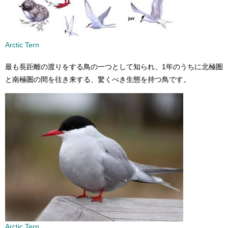
Arctic Tern
最も長距離の渡りをする鳥の一つとして知られ、1年のうちに北極圏
と南極圏の間を往き来する、驚くべき生態を持つ鳥です。
Arctic Tern