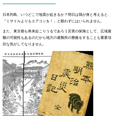
****************************************
*
日本列島、いつどこで地震が起きるか？明日は我が身と考えると、
『ミサイルよりもエアコンを！」と願わずにはいられません。
また、東京都も将来起こりうるであろう災害の保険として、広域避
難の可能性もあるのだから地方の避難所の整備をすることも重要項
目な気がしてなりません。