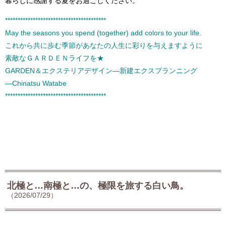
暮らしに感謝する夏をお過ごしください。
****************************************
May the seasons you spend (together) add colors to your life.
これから共に歩む季節があなたの人生に彩りを与えますように
素敵なＧＡＲＤＥＮライフを★
GARDEN＆エクステリアデザイン―新建エクスプランニング
―Chinatsu Watabe
****************************************
北極と…南極と…の、極限を旅する白い鳥。
（2026/07/29）