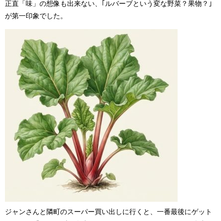
正直「味」の想像も出来ない、｢ルバーブという変な野菜？果物？｣
が第一印象でした。
ジャンさんと隣町のスーパー買い出しに行くと、一番最後にゲット