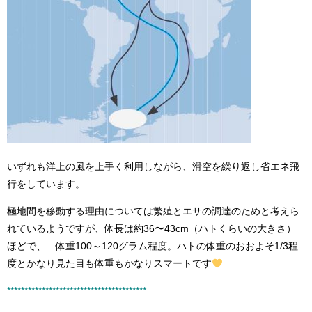
いずれも洋上の風を上手く利用しながら、滑空を繰り返し省エネ飛
行をしています。
極地間を移動する理由については繁殖とエサの調達のためと考えら
れているようですが、体長は約36〜43cm（ハトくらいの大きさ）
ほどで、 体重100～120グラム程度。ハトの体重のおおよそ1/3程
度とかなり見た目も体重もかなりスマートです
****************************************