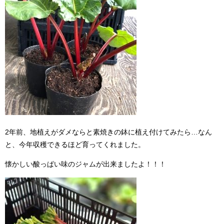
2年前、地植えがダメならと素焼きの鉢に植え付けてみたら…なん
と、今年収穫できるほど育ってくれました。
懐かしい酸っぱい味のジャムが出来ましたよ！！！