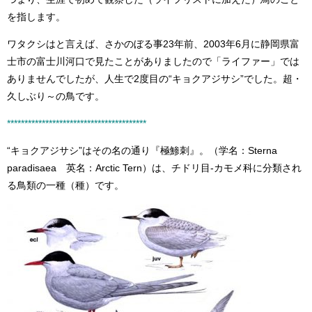
を指します。
ワタクシはと言えば、さかのぼる事23年前、2003年6月に静岡県富
士市の富士川河口で見たことがありましたので「ライファー」では
ありませんでしたが、人生で2度目の“キョクアジサシ”でした。超・
久しぶり～の鳥です。
****************************************
“キョクアジサシ”はその名の通り『極鯵刺』。（学名：Sterna
paradisaea 英名：Arctic Tern）は、チドリ目-カモメ科に分類され
る鳥類の一種（種）です。