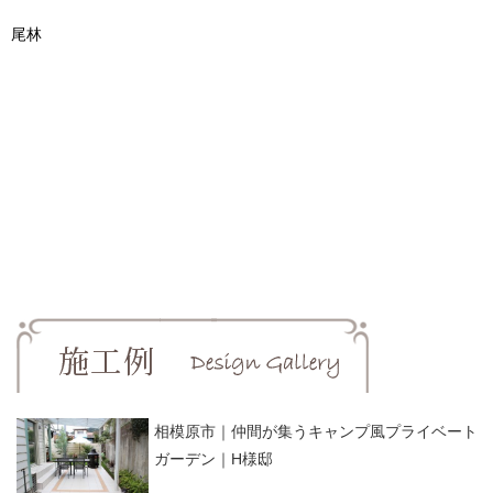
尾林
相模原市｜仲間が集うキャンプ風プライベート
ガーデン｜H様邸