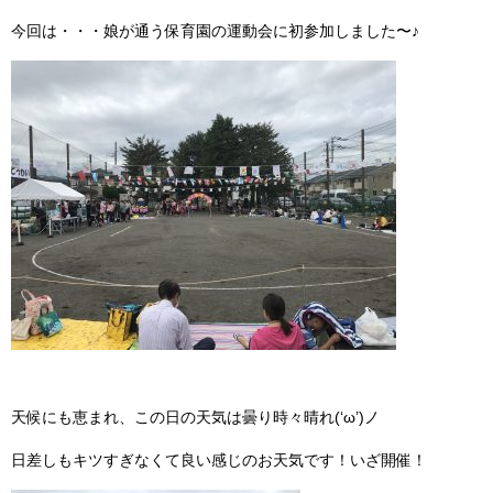
今回は・・・娘が通う保育園の運動会に初参加しました〜♪
天候にも恵まれ、この日の天気は曇り時々晴れ(‘ω’)ノ
日差しもキツすぎなくて良い感じのお天気です！いざ開催！