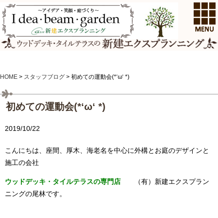
HOME
>
スタッフブログ
>
初めての運動会(*‘ω‘ *)
初めての運動会(*‘ω‘ *)
2019/10/22
こんにちは、座間、厚木、海老名を中心に外構とお庭のデザインと
施工の会社
ウッドデッキ・タイルテラスの専門店
（有）新建エクスプラン
ニングの尾林です。