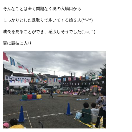
そんなことは全く問題なく奥の入場口から
しっかりとした足取りで歩いてくる娘２人(*^-^*)
成長を見ることができ、感涙しそうでした(´;ω;｀)
更に競技に入り