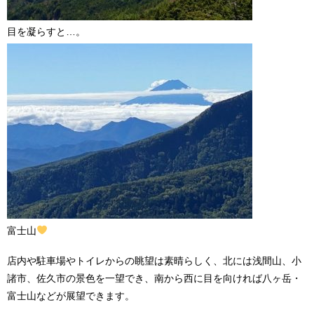
目を凝らすと…。
富士山
店内や駐車場やトイレからの眺望は素晴らしく、北には浅間山、小
諸市、佐久市の景色を一望でき、南から西に目を向ければ八ヶ岳・
富士山などが展望できます。