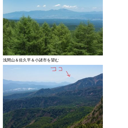
浅間山＆佐久平＆小諸市を望む