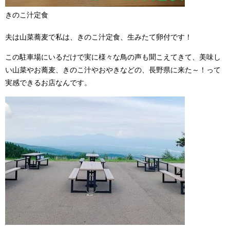
きのこ汁定食
夫は山菜蕎麦で私は、きのこ汁定食、生みたて卵付です！
この駐車場にいるだけで実に様々な鳥の声も聞こえてきて、美味し
い山菜やお蕎麦、きのこ汁やおやきなどの、長野県に来た～！って
実感できるお店なんです。