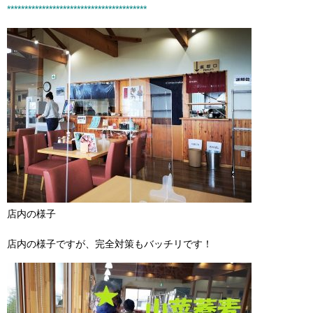
****************************************
店内の様子
店内の様子ですが、完全対策もバッチリです！