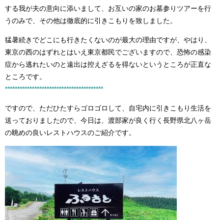
する我が夫の意向に添いまして、お互いの家のお墓参りツアーを行
うのみで、その他は徹底的に引きこもりを致しました。
猛暑続きでどこにも行きたくないのが最大の理由ですが、やはり、
東京の西のはずれとはいえ東京都民でございますので、恐怖の感染
症から逃れたいのと遠出は控えざるを得ないというところが正直な
ところです。
****************************************
ですので、ただひたすらゴロゴロして、自宅内に引きこもり生活を
送っておりましたので、今日は、渡部家が良く行く長野県北八ヶ岳
の眺めの良いレストハウスのご紹介です。