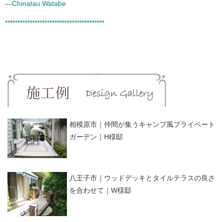
―Chinatau Watabe
****************************************
相模原市｜仲間が集うキャンプ風プライベート
ガーデン｜H様邸
八王子市｜ウッドデッキとタイルテラスの良さ
を合わせて｜W様邸