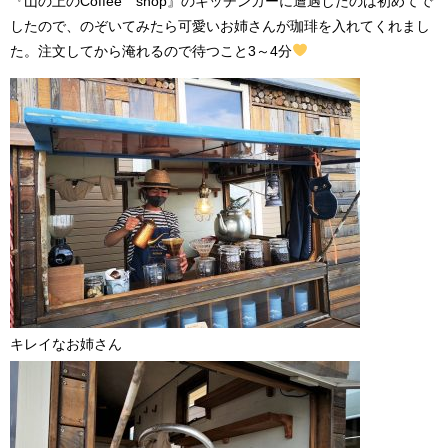
『山の上のCoffee shop』のキッチンカーに遭遇したのは初めてで
したので、のぞいてみたら可愛いお姉さんが珈琲を入れてくれまし
た。注文してから淹れるので待つこと3～4分
キレイなお姉さん