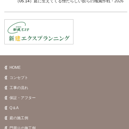
（05.14）
庭に生えてくる憎たらしい奴らの殲滅作戦・2026
HOME
コンセプト
工事の流れ
保証・アフター
Q＆A
庭の施工例
門周りの施工例