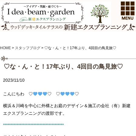
HOME
>
スタッフブログ
>
♡な・ん・と！17年ぶり、4回目の鳥見旅♡
♡な・ん・と！17年ぶり、4回目の鳥見旅♡
2023/11/10
こんにちわ ♡
♡ ♡
♡
横浜＆川崎を中心に外構とお庭のデザイン＆施工の会社（有）新建
エクスプランニングの渡部です。
****************************************