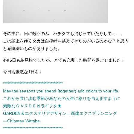
その中に、日に数羽のみ、ハチクマも混じっていたりして、、。
この頭上をゆくタカは白樺峠を越えてきたのがいるのかな？と思う
と感慨深いものがありました。
4泊5日も鳥見旅でしたが、とても充実した時間を過ごせました！
今日も素敵な1日を♪
****************************************
May the seasons you spend (together) add colors to your life.
これから共に歩む季節があなたの人生に彩りを与えますように
素敵なＧＡＲＤＥＮライフを★
GARDEN＆エクステリアデザイン―新建エクスプランニング
―Chinatau Watabe
****************************************