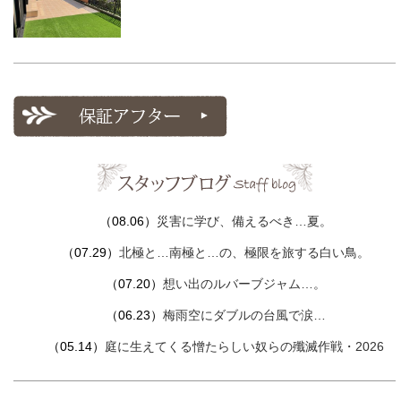
（08.06）
災害に学び、備えるべき…夏。
（07.29）
北極と…南極と…の、極限を旅する白い鳥。
（07.20）
想い出のルバーブジャム…。
（06.23）
梅雨空にダブルの台風で涙…
（05.14）
庭に生えてくる憎たらしい奴らの殲滅作戦・2026