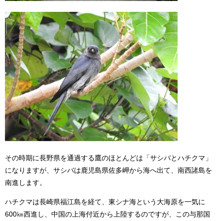
その時期に長野県を通過する鷹のほとんどは「サシバとハチクマ」
になりますが、サシバは鹿児島県佐多岬から海へ出て、南西諸島を
南進します。
ハチクマは長崎県福江島を経て、東シナ海という大海原を一気に
600㎞西進し、中国の上海付近から上陸するのですが、この与那国