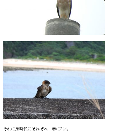
それに身時代にそれぞれ、春に2回。