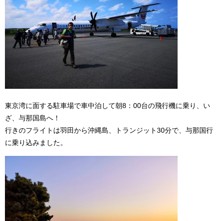
東京湾に面する駐車場で車中泊して朝8：00台の飛行機に乗り、い
ざ、与那国島へ！
行きのフライトは羽田から沖縄島、トランジット30分で、与那国行
に乗り込みました。