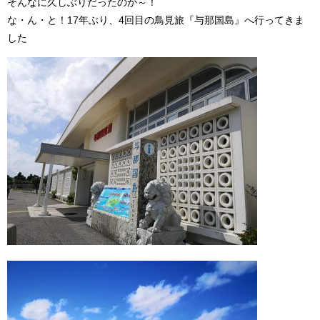
そんなに久しぶりだったのか～！
な・ん・と！17年ぶり、4回目の鳥見旅『与那国島』へ行ってきま
した