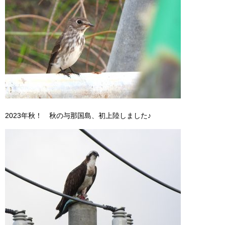
2023年秋！ 秋の与那国島、初上陸しました♪