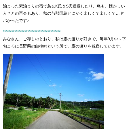
泊まった素泊まりの宿で鳥友K氏＆S氏遭遇したり、鳥も、懐かしい
人？との再会もあり、秋の与那国島とにかく楽しくて楽しくて…ヤ
バかったです♪
****************************************
みなさん、ご存じのとおり、私は鷹の渡りが好きで、毎年9月中～下
旬ころに長野県の白樺峠という所で、鷹の渡りを観察しています。