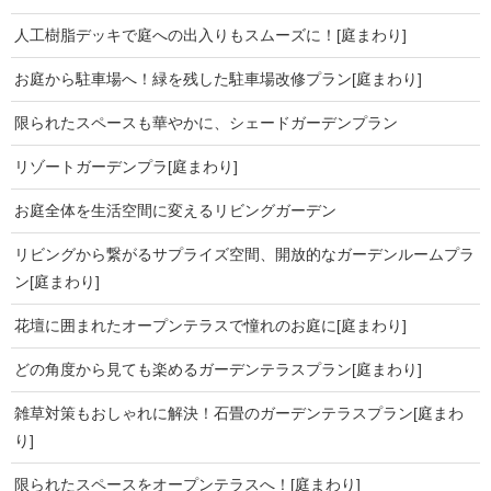
人工樹脂デッキで庭への出入りもスムーズに！[庭まわり]
お庭から駐車場へ！緑を残した駐車場改修プラン[庭まわり]
限られたスペースも華やかに、シェードガーデンプラン
リゾートガーデンプラ[庭まわり]
お庭全体を生活空間に変えるリビングガーデン
リビングから繋がるサプライズ空間、開放的なガーデンルームプラ
ン[庭まわり]
花壇に囲まれたオープンテラスで憧れのお庭に[庭まわり]
どの角度から見ても楽めるガーデンテラスプラン[庭まわり]
雑草対策もおしゃれに解決！石畳のガーデンテラスプラン[庭まわ
り]
限られたスペースをオープンテラスへ！[庭まわり]