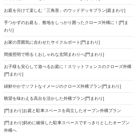
お庭を分けて楽しむ「三角形」のウッドデッキプラン[庭まわり]
手つかずのお庭も、敷地をしっかり囲ったクローズ外構に！[門ま
わり]
お家の雰囲気に合わせたサイクルポート[門まわり]
間接照明で明るくおしゃれな玄関まわりへ[門まわり]
お子様も安心して遊べるお庭に！スリットフェンスのクローズ外構
[門まわり]
緑鮮やかでソフトなイメージのクローズ外構プラン[門まわり]
眺望を味わえる高台を活かした外構プラン[門まわり]
[門まわり]お庭と駐車スペースを両立したオープン外構プラン
[門まわり]斜めに確保した駐車スペースですっきりとしたオープン
外構へ