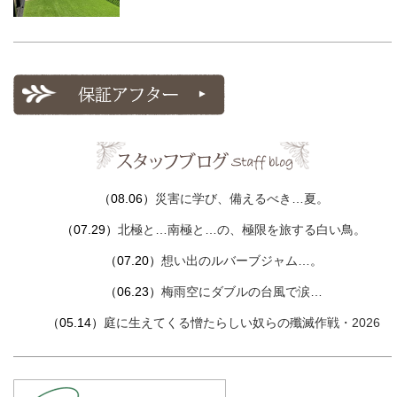
（08.06）
災害に学び、備えるべき…夏。
（07.29）
北極と…南極と…の、極限を旅する白い鳥。
（07.20）
想い出のルバーブジャム…。
（06.23）
梅雨空にダブルの台風で涙…
（05.14）
庭に生えてくる憎たらしい奴らの殲滅作戦・2026