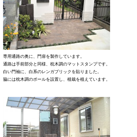
専用通路の奥に、門扉を製作しています。
通路は手前部分と同様、枕木調のマットスタンプです。
白い門袖に、白系のレンガブリックを貼りました。
脇には枕木調のポールを設置し、植栽を植えています。