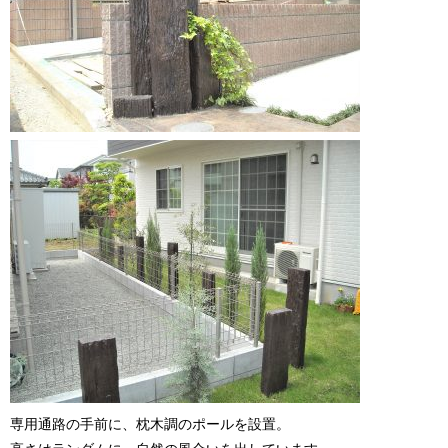
専用通路の手前に、枕木調のポールを設置。