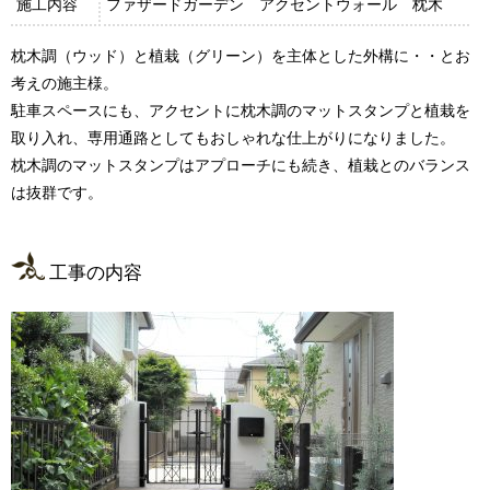
施工内容
ファザードガーデン アクセントウォール 枕木
枕木調（ウッド）と植栽（グリーン）を主体とした外構に・・とお
考えの施主様。
駐車スペースにも、アクセントに枕木調のマットスタンプと植栽を
取り入れ、専用通路としてもおしゃれな仕上がりになりました。
枕木調のマットスタンプはアプローチにも続き、植栽とのバランス
は抜群です。
工事の内容