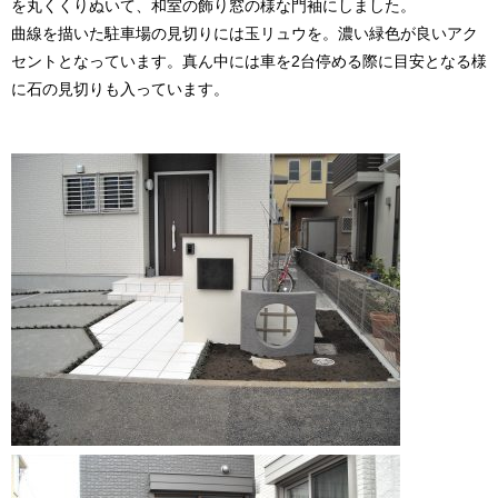
を丸くくりぬいて、和室の飾り窓の様な門袖にしました。
曲線を描いた駐車場の見切りには玉リュウを。濃い緑色が良いアク
セントとなっています。真ん中には車を2台停める際に目安となる様
に石の見切りも入っています。