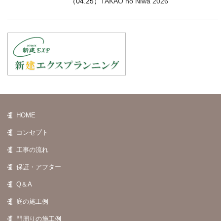
（04.25）
TAKAO no Niwa 2026
HOME
コンセプト
工事の流れ
保証・アフター
Q＆A
庭の施工例
門周りの施工例