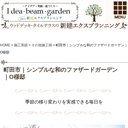
HOME
>
施工実績
>
その他施工例
>
町田市｜シンプルな和のファザードガーデン｜
O様邸
町田市｜シンプルな和のファザードガーデン
｜O様邸
季節の移り変わりを実感できる毎日を