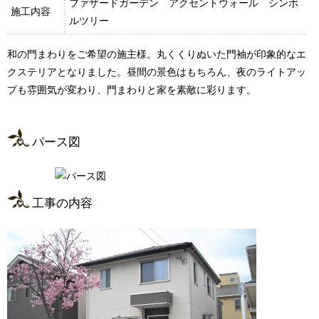
ファザードガーデン アクセントウォール シンボ
施工内容
ルツリー
和の門まわりをご希望の施主様。丸くくりぬいた門袖が印象的なエ
クステリアとなりました。昼間の景色はもちろん、夜のライトアッ
プも雰囲気が変わり、門まわりと家を素敵に彩ります。
パース図
工事の内容