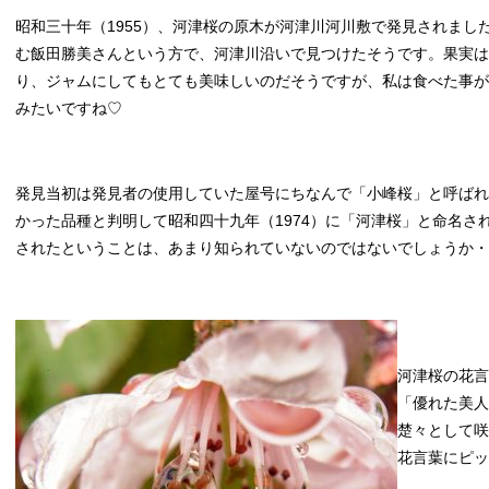
昭和三十年（1955）、河津桜の原木が河津川河川敷で発見されまし
む飯田勝美さんという方で、河津川沿いで見つけたそうです。果実は
り、ジャムにしてもとても美味しいのだそうですが、私は食べた事が
みたいですね♡
発見当初は発見者の使用していた屋号にちなんで「小峰桜」と呼ばれ
かった品種と判明して昭和四十九年（1974）に「河津桜」と命名さ
されたということは、あまり知られていないのではないでしょうか・
河津桜の花言
「優れた美人
楚々として咲
花言葉にピッ