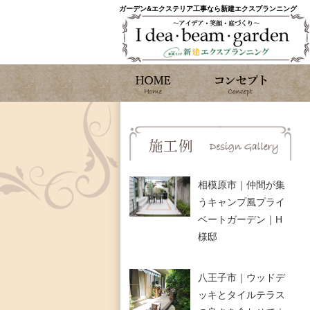
ガーデン&エクステリア工事なら新建エクスプランニング
相模原市｜仲間が集
うキャンプ風プライ
ベートガーデン｜H
様邸
八王子市｜ウッドデ
ッキとタイルテラス