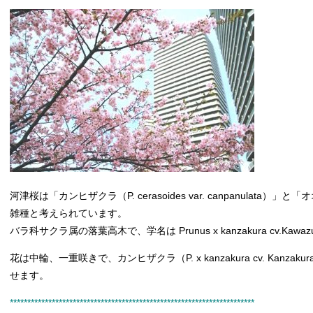
河津桜は「カンヒザクラ（P. cerasoides var. canpanulata）」
雑種と考えられています。
バラ科サクラ属の落葉高木で、学名は Prunus x kanzakura cv.Kawaz
花は中輪、一重咲きで、カンヒザクラ（P. x kanzakura cv. Kan
せます。
**********************************************************************