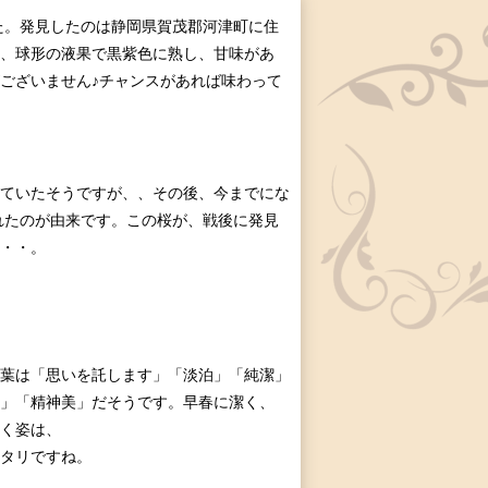
た。発見したのは静岡県賀茂郡河津町に住
、球形の液果で黒紫色に熟し、甘味があ
ございません♪チャンスがあれば味わって
ていたそうですが、、その後、今までにな
れたのが由来です。この桜が、戦後に発見
・・。
葉は「思いを託します」「淡泊」「純潔」
」「精神美」だそうです。早春に潔く、
く姿は、
タリですね。