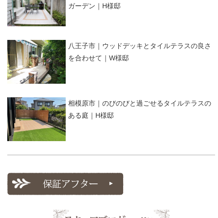
ガーデン｜H様邸
八王子市｜ウッドデッキとタイルテラスの良さ
を合わせて｜W様邸
相模原市｜のびのびと過ごせるタイルテラスの
ある庭｜H様邸