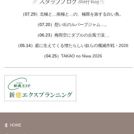
（07.29）
北極と…南極と…の、極限を旅する白い鳥。
（07.20）
想い出のルバーブジャム…。
（06.23）
梅雨空にダブルの台風で涙…
（05.14）
庭に生えてくる憎たらしい奴らの殲滅作戦・2026
（04.25）
TAKAO no Niwa 2026
HOME