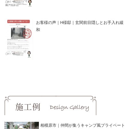
お客様の声｜H様邸｜玄関前目隠しとお手入れ緩
和
相模原市｜仲間が集うキャンプ風プライベート